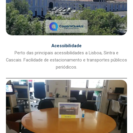
Acessibilidade
Perto das principais acessibilidades a Lisboa, Sintra e
Cascais. Facilidade de estacionamento e transportes públicos
periódicos.