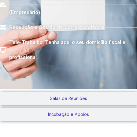
(Empresário).
Recepção e Gestão de Correspondência
Tele-Trabalho: Tenha aqui o seu domicílio fiscal e
profissional.
Salas de Reuniões
Incubação e Apoios